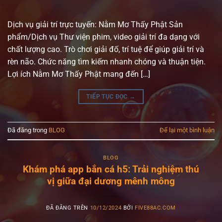
Dịch vụ giải trí trực tuyến: Nằm Mơ Thấy Phật Sản
phẩm/Dịch vụ Thư viện phim, video giải trí đa dạng với
chất lượng cao. Trò chơi giải đố, trí tuệ để giúp giải trí và
rèn não. Chức năng tìm kiếm nhanh chóng và thuận tiện.
Lợi ích Nằm Mơ Thấy Phật mang đến […]
TIẾP TỤC ĐỌC
→
Đã đăng trong
BLOG
Để lại một bình luận
BLOG
Khám phá app bắn cá h5: Trải nghiệm thú
vị giữa đại dương mênh mông
ĐÃ ĐĂNG TRÊN
10/12/2024
BỞI
FIVE88AC.COM