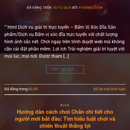
ĐÃ ĐĂNG TRÊN
10/12/2024
BỞI
FIVE88AC.COM
“`html Dịch vụ giải trí trực tuyến – Bấm Vị Xóc Đĩa Sản
phẩm/Dịch vụ Bấm vị xóc đĩa trực tuyến với chất lượng
hình ảnh sắc nét. Chơi ngay trên trình duyệt web mà không
cần cài đặt phần mềm. Lợi ích Trải nghiệm giải trí tuyệt vời
mọi lúc, mọi nơi. Được tham […]
TIẾP TỤC ĐỌC
→
Đã đăng trong
BLOG
Để lại một bình luận
BLOG
Hướng dẫn cách chơi Chắn chi tiết cho
người mới bắt đầu: Tìm hiểu luật chơi và
chiến thuật thắng lợi