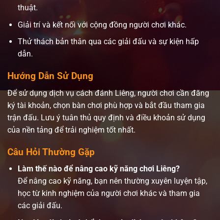
thuật.
Giải trí và kết nối với cộng đồng người chơi khác.
Thử thách bản thân qua các giải đấu và sự kiện hấp
dẫn.
Hướng Dẫn Sử Dụng
Để sử dụng dịch vụ cách đánh Liêng, người chơi cần đăng
ký tài khoản, chọn bàn chơi phù hợp và bắt đầu tham gia
trận đấu. Lưu ý tuân thủ quy định và điều khoản sử dụng
của nền tảng để trải nghiệm tốt nhất.
Câu Hỏi Thường Gặp
Làm thế nào để nâng cao kỹ năng chơi Liêng?
Để nâng cao kỹ năng, bạn nên thường xuyên luyện tập,
học từ kinh nghiệm của người chơi khác và tham gia
các giải đấu.