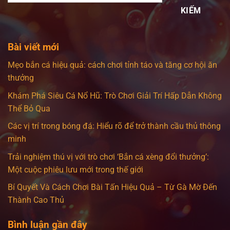
KIẾM
Bài viết mới
Mẹo bắn cá hiệu quả: cách chơi tỉnh táo và tăng cơ hội ăn
thưởng
Khám Phá Siêu Cá Nổ Hũ: Trò Chơi Giải Trí Hấp Dẫn Không
Thể Bỏ Qua
Các vị trí trong bóng đá: Hiểu rõ để trở thành cầu thủ thông
minh
Trải nghiệm thú vị với trò chơi ‘Bắn cá xèng đổi thưởng’:
Một cuộc phiêu lưu mới trong thế giới
Bí Quyết Và Cách Chơi Bài Tấn Hiệu Quả – Từ Gà Mờ Đến
Thành Cao Thủ
Bình luận gần đây