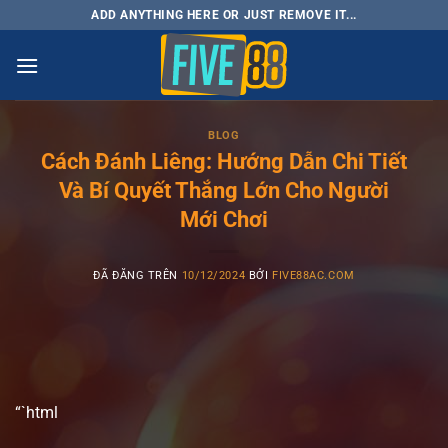
Chuyển
ADD ANYTHING HERE OR JUST REMOVE IT...
đến
nội
dung
BLOG
Cách Đánh Liêng: Hướng Dẫn Chi Tiết
Và Bí Quyết Thắng Lớn Cho Người
Mới Chơi
ĐÃ ĐĂNG TRÊN
10/12/2024
BỞI
FIVE88AC.COM
“`html