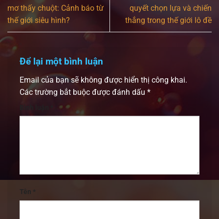
mơ thấy chuột: Cảnh báo từ
quyết chọn lựa và chiến
thế giới siêu hình?
thắng trong thế giới lô đề
Để lại một bình luận
Email của bạn sẽ không được hiển thị công khai.
Các trường bắt buộc được đánh dấu
*
Bình luận
*
Tên
*