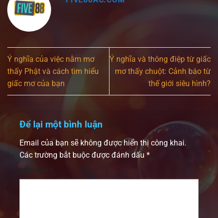
Ý nghĩa của việc nằm mơ
Ý nghĩa và thông điệp từ giấc
thấy Phật và cách tìm hiểu
mơ thấy chuột: Cảnh báo từ
giấc mơ của bạn
thế giới siêu hình?
Để lại một bình luận
Email của bạn sẽ không được hiển thị công khai.
Các trường bắt buộc được đánh dấu
*
Bình luận
*