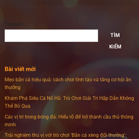
Tìm kiếm
TÌM
KIẾM
Bài viết mới
Mẹo bắn cá hiệu quả: cách chơi tỉnh táo và tăng cơ hội ăn
thưởng
Khám Phá Siêu Cá Nổ Hũ: Trò Chơi Giải Trí Hấp Dẫn Không
Thể Bỏ Qua
Các vị trí trong bóng đá: Hiểu rõ để trở thành cầu thủ thông
minh
Trải nghiệm thú vị với trò chơi ‘Bắn cá xèng đổi thưởng’: