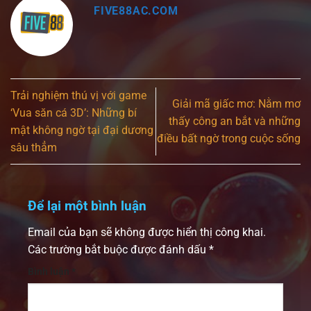
FIVE88AC.COM
Trải nghiệm thú vị với game
Giải mã giấc mơ: Nằm mơ
‘Vua săn cá 3D’: Những bí
thấy công an bắt và những
mật không ngờ tại đại dương
điều bất ngờ trong cuộc sống
sâu thẳm
Để lại một bình luận
Email của bạn sẽ không được hiển thị công khai.
Các trường bắt buộc được đánh dấu
*
Bình luận
*