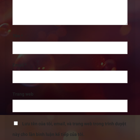
Tên
*
Email
*
Trang web
Lưu tên của tôi, email, và trang web trong trình duyệt
này cho lần bình luận kế tiếp của tôi.