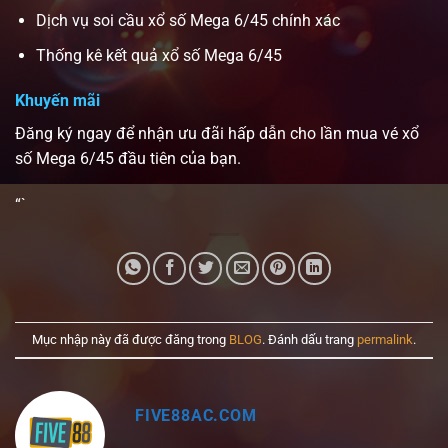
Dịch vụ soi cầu xổ số Mega 6/45 chính xác
Thống kê kết quả xổ số Mega 6/45
Khuyến mãi
Đăng ký ngay để nhận ưu đãi hấp dẫn cho lần mua vé xổ
số Mega 6/45 đầu tiên của bạn.
“`
Mục nhập này đã được đăng trong
BLOG
. Đánh dấu trang
permalink
.
FIVE88AC.COM