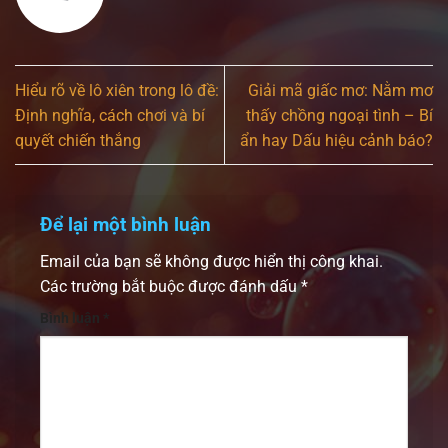
Hiểu rõ về lô xiên trong lô đề:
Giải mã giấc mơ: Nằm mơ
Định nghĩa, cách chơi và bí
thấy chồng ngoại tình – Bí
quyết chiến thắng
ẩn hay Dấu hiệu cảnh báo?
Để lại một bình luận
Email của bạn sẽ không được hiển thị công khai.
Các trường bắt buộc được đánh dấu
*
Bình luận
*