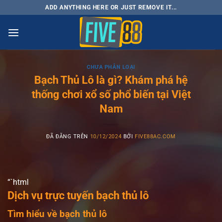
Chuyển
ADD ANYTHING HERE OR JUST REMOVE IT...
đến
nội
dung
CHƯA PHÂN LOẠI
Bạch Thủ Lô là gì? Khám phá hệ
thống chơi xổ số phổ biến tại Việt
Nam
ĐÃ ĐĂNG TRÊN
10/12/2024
BỞI
FIVE88AC.COM
“`html
Dịch vụ trực tuyến bạch thủ lô
Tìm hiểu về bạch thủ lô