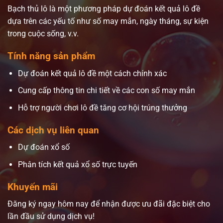
Bạch thủ lô là một phương pháp dự đoán kết quả lô đề
dựa trên các yếu tố như số may mắn, ngày tháng, sự kiện
trong cuộc sống, v.v.
Tính năng sản phẩm
Dự đoán kết quả lô đề một cách chính xác
Cung cấp thông tin chi tiết về các con số may mắn
Hỗ trợ người chơi lô đề tăng cơ hội trúng thưởng
Các dịch vụ liên quan
Dự đoán xổ số
Phân tích kết quả xổ số trực tuyến
Khuyến mãi
Đăng ký ngay hôm nay để nhận được ưu đãi đặc biệt cho
lần đầu sử dụng dịch vụ!