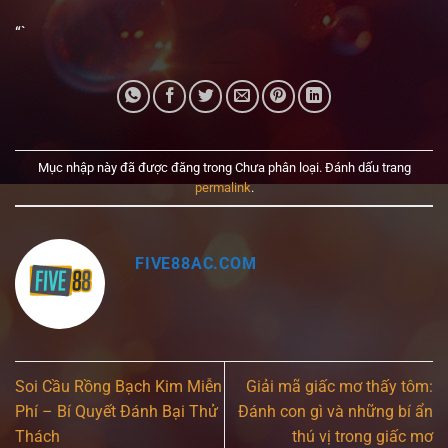
“`
Mục nhập này đã được đăng trong Chưa phân loại. Đánh dấu trang
permalink
.
FIVE88AC.COM
Soi Cầu Rồng Bạch Kim Miễn
Giải mã giấc mơ thấy tôm:
Phí – Bí Quyết Đánh Bại Thử
Đánh con gì và những bí ẩn
Thách
thú vị trong giấc mơ